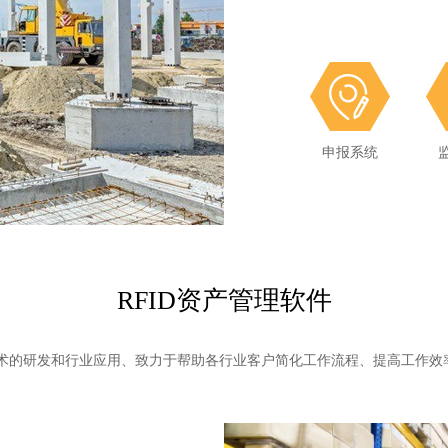
申报系统
申报系统
RFID资产管理软件
技术的研发和行业应用、致力于帮助各行业客户简化工作流程、提高工作