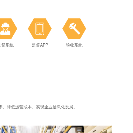
监督系统
监督系统
监督APP
监督APP
验收系统
验收系统
RFID资产管理软件
效率、降低运营成本、实现企业信息化发展。