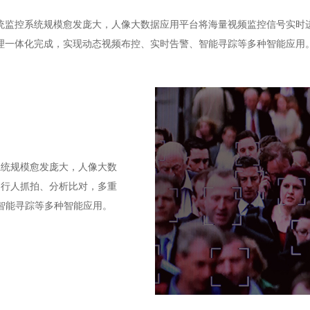
统监控系统规模愈发庞大，人像大数据应用平台将海量视频监控信号实时
理一体化完成，实现动态视频布控、实时告警、智能寻踪等多种智能应用
系统规模愈发庞大，人像大数
、行人抓拍、分析比对，多重
智能寻踪等多种智能应用。