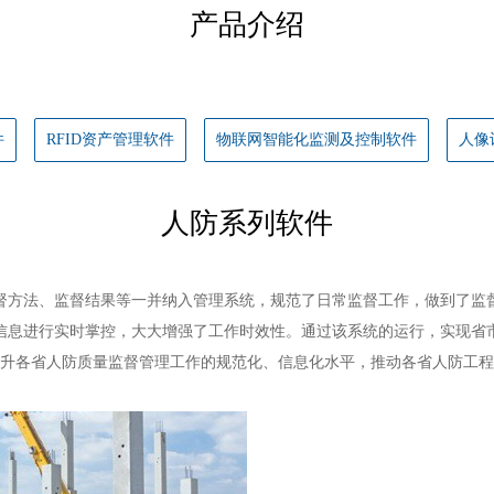
产品介绍
件
RFID资产管理软件
物联网智能化监测及控制软件
人像
人防系列软件
督方法、监督结果等一并纳入管理系统，规范了日常监督工作，做到了监
信息进行实时掌控，大大增强了工作时效性。通过该系统的运行，实现省
升各省人防质量监督管理工作的规范化、信息化水平，推动各省人防工程