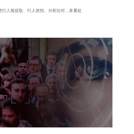
进行人脸提取、行人抓拍、分析比对，多重处
。