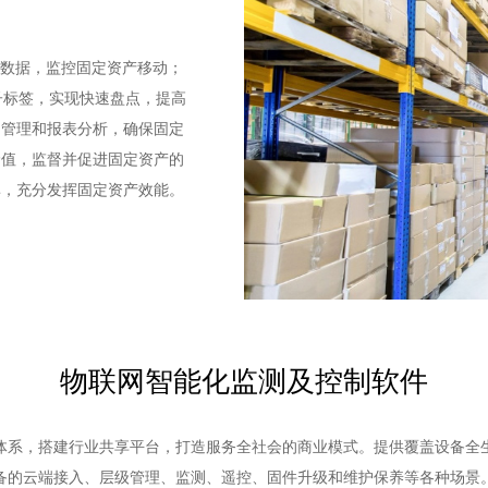
采集数据，监控固定资产移动；
子标签，实现快速盘点，提高
旧管理和报表分析，确保固定
价值，监督并促进固定资产的
率，充分发挥固定资产效能。
物联网智能化监测及控制软件
体系，搭建行业共享平台，打造服务全社会的商业模式。提供覆盖设备全
备的云端接入、层级管理、监测、遥控、固件升级和维护保养等各种场景