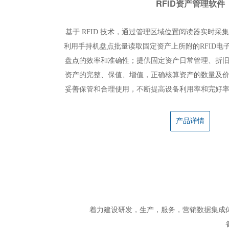
RFID资产管理软件
基于 RFID 技术，通过管理区域位置阅读器实时
利用手持机盘点批量读取固定资产上所附的RFID电
盘点的效率和准确性；提供固定资产日常管理、折
资产的完整、保值、增值，正确核算资产的数量及
妥善保管和合理使用，不断提高设备利用率和完好
产品详情
Lora环境监测
着力建设研发，生产，服务，营销数据集成