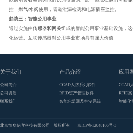
控，燃气
/水阀使用，管道泄漏检测和电源插座监控。
趋势三：智能公用事业
通过实施由
传感器和网关
组成的智能公用事业基础设施，这
化运营。互联传感器对公用事业市场具有强大价值
关于我们
产品介绍
应用
公司简介
CCAD人防系列软件
CCAD
公司资质
RFID资产管理软件
RFID
联系我们
智能化监测及控制系统
智能化
北京怡华信宜科技有限公司 版权所有
京ICP备12048106号-3