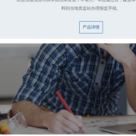
人防工程质量验收系统
料到当地质监站办理报监手续。
产品详情