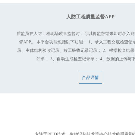
人防工程质量监督APP
质监员在人防工程现场质量监督时，可以将监督结果即时录入到
督APP。 本平台功能包括以下功能： 1、录入工程交底检查记
录、主体结构验收记录、竣工验收记录记录； 2、根据检查结
知单； 3、自动生成检查记录单； 4、数据的上传与
产品详情
专注于RFID技术、生物识别技术等核心技术的研发