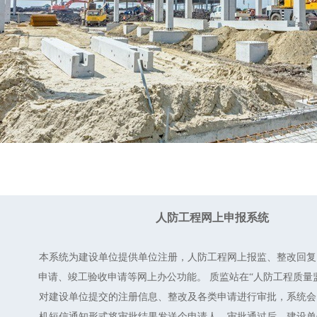
人防工程网上申报系统
本系统为建设单位提供单位注册，人防工程网上报监、整改回复
申请、竣工验收申请等网上办公功能。 质监站在“人防工程质量
对建设单位提交的注册信息、整改及各类申请进行审批，系统会
机短信通知形式将审批结果发送个申请人。审批通过后，建设单