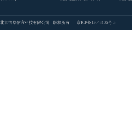
北京怡华信宜科技有限公司 版权所有
京ICP备12048106号-3