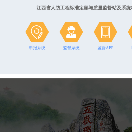
江西省人防工程标准定额与质量监督站及系统
山东省人防工程标准定额与质量监
申报系统
申报系统
监督系统
监督系统
监督APP
监督APP