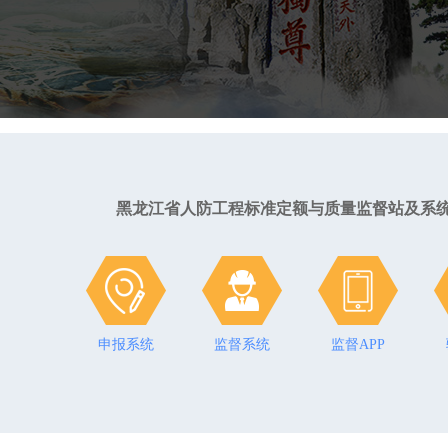
黑龙江省人防工程标准定额与质量监督站及系
申报系统
申报系统
监督系统
监督系统
监督APP
监督APP