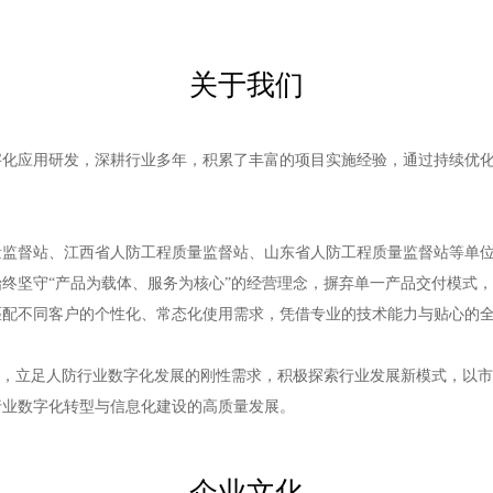
关于我们
字化应用研发，深耕行业多年，积累了丰富的项目实施经验，通过持续优
量监督站、江西省人防工程质量监督站、山东省人防工程质量监督站等单
终坚守“产品为载体、服务为核心”的经营理念，摒弃单一产品交付模式
匹配不同客户的个性化、常态化使用需求，凭借专业的技术能力与贴心的
神，立足人防行业数字化发展的刚性需求，积极探索行业发展新模式，以
行业数字化转型与信息化建设的高质量发展。
企业文化