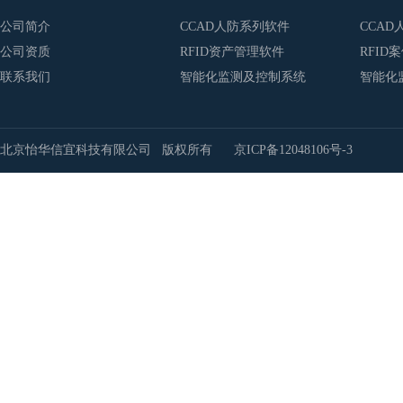
公司简介
CCAD人防系列软件
CCAD
公司资质
RFID资产管理软件
RFID
联系我们
智能化监测及控制系统
智能化
北京怡华信宜科技有限公司 版权所有
京ICP备12048106号-3