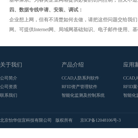
四、数据专线申请、安装、调试：
企业想上网，但有不清楚如何去做，请把这些问题交给我们
网。可提供
Internet网、局域网基础知识、电子邮件使用、
关于我们
产品介绍
应用
公司简介
CCAD人防系列软件
CCAD
公司资质
RFID资产管理软件
RFID
联系我们
智能化监测及控制系统
智能化
北京怡华信宜科技有限公司 版权所有
京ICP备12048106号-3