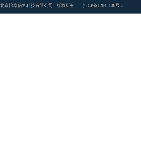
北京怡华信宜科技有限公司 版权所有
京ICP备12048106号-3